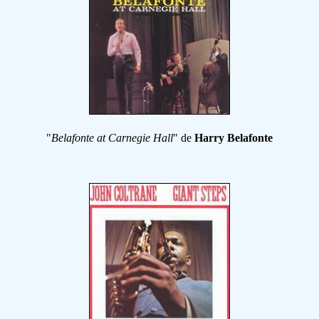
"
Belafonte at Carnegie Hall
" de
Harry Belafonte