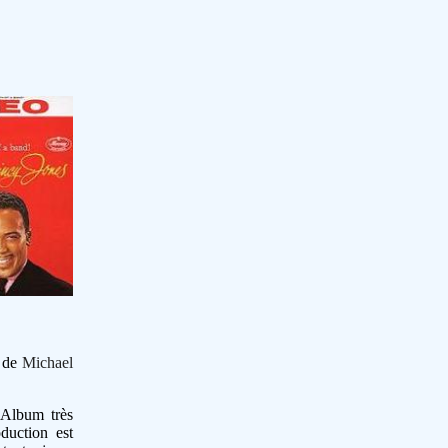
e de
Michael
 Album très
oduction est