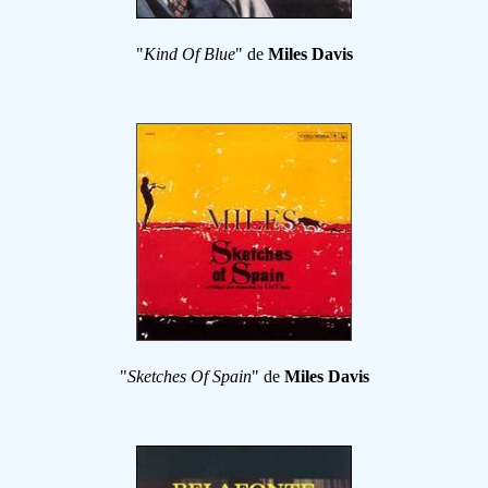
"
Kind Of Blue
" de
Miles Davis
"
Sketches Of Spain
" de
Miles Davis