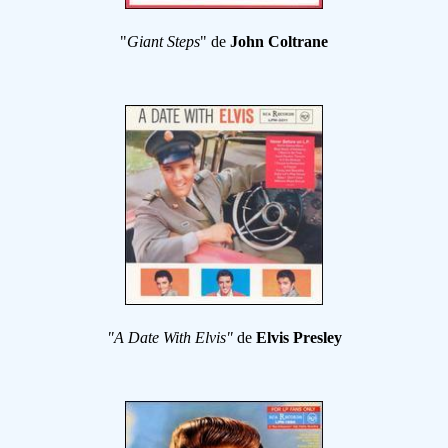
"
Giant Steps
" de
John Coltrane
"A Date With Elvis"
de
Elvis Presley