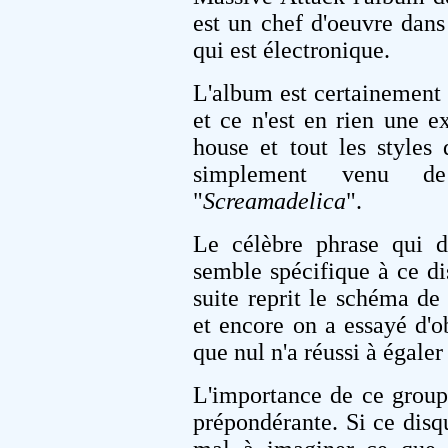
est un chef d'oeuvre dans
qui est électronique.
L'album est certainement l'
et ce n'est en rien une e
house et tout les styles
simplement venu de
"
Screamadelica
".
Le célèbre phrase qui di
semble spécifique à ce di
suite reprit le schéma de
et encore on a essayé d'ob
que nul n'a réussi à égale
L'importance de ce groupe
prépondérante. Si ce disqu