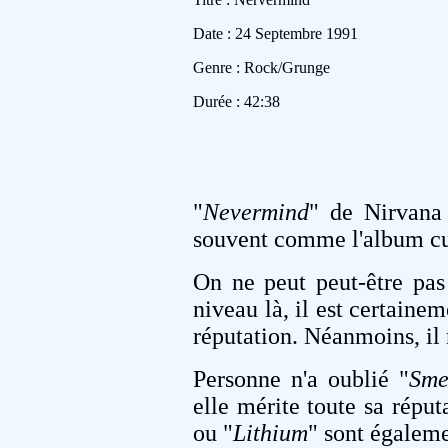
Date : 24 Septembre 1991
Genre : Rock/Grunge
Durée : 42:38
"
Nevermind
" de Nirvana 
souvent comme l'album cu
On ne peut peut-être pas
niveau là, il est certainem
réputation. Néanmoins, il
Personne n'a oublié "
Sme
elle mérite toute sa réput
ou "
Lithium
" sont égaleme