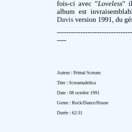
fois-ci avec "
Loveless
" i
album est invraisemblab
Davis
version 1991, du géni
-------------------------------
----
Auteur : Primal Scream
Titre : Screamadelica
Date : 08 octobre 1991
Genre : Rock/Dance/House
Durée : 62:31