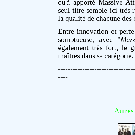
qu'à apporté Massive Att
seul titre semble ici très
la qualité de chacune des
Entre innovation et perfe
somptueuse, avec "
Mezz
également très fort, le 
maîtres dans sa catégorie.
-------------------------------
----
Autres