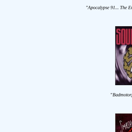
"Apocalypse 91... The E
"
Badmotorf