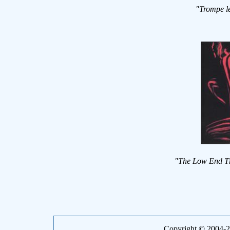
"Trompe 
"The Low End T
Copyright © 2004-20