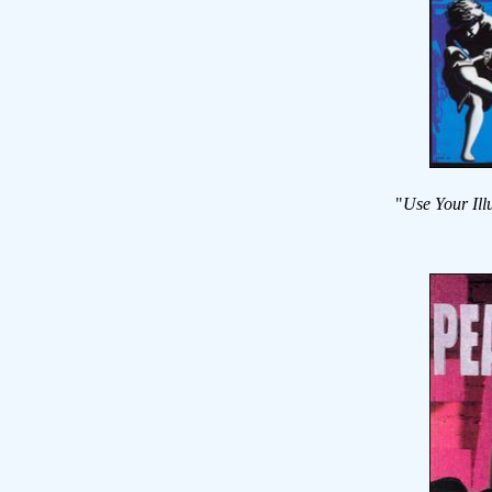
"
Use Your Illu