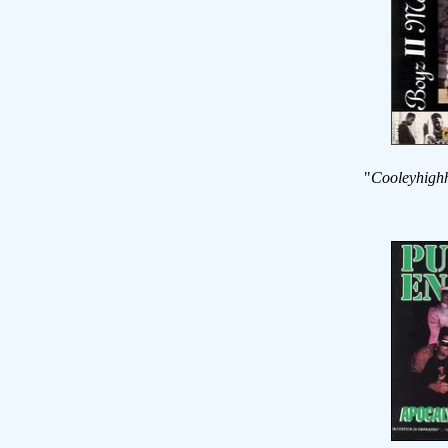
"
Cooleyhigh