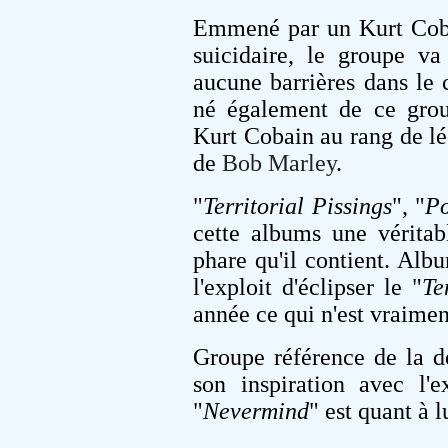
Emmené par un Kurt Cob
suicidaire, le groupe va
aucune barrières dans le 
né également de ce grou
Kurt Cobain au rang de l
de
Bob Marley
.
"
Territorial Pissings
", "
Po
cette albums une véritab
phare qu'il contient. Alb
l'exploit d'éclipser le "
Te
année ce qui n'est vraimen
Groupe référence de la d
son inspiration avec l'e
"
Nevermind
" est quant à 