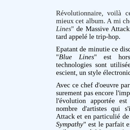
Révolutionnaire, voilà c
mieux cet album. A mi che
Lines
"
de Massive Attack 
tard appelé le trip-hop.
Epatant de minutie ce dis
"
Blue Lines
" est hor
technologies sont utilis
escient, un style électroni
Avec ce chef d'oeuvre par
surement pas encore l'imp
l'évolution apportée e
nombre d'artistes qui s'
Attack et en particulié de
Sympathy
" est le parfait