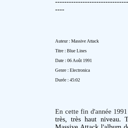
-------------------------------
----
Auteur : Massive Attack
Titre : Blue Lines
Date : 06 Août 1991
Genre : Electronica
Durée : 45:02
En cette fin d'année 199
très, très haut niveau.
Massive Attack l'album d