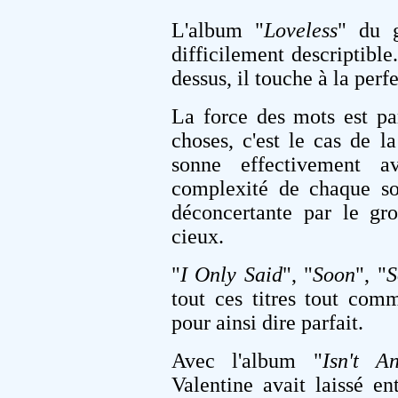
L'album "
Loveless
" du 
difficilement descriptible
dessus, il touche à la perf
La force des mots est par
choses, c'est le cas de l
sonne effectivement a
complexité de chaque so
déconcertante par le gro
cieux.
"
I Only Said
", "
Soon
", "
S
tout ces titres tout com
pour ainsi dire parfait.
Avec l'album "
Isn't An
Valentine avait laissé en