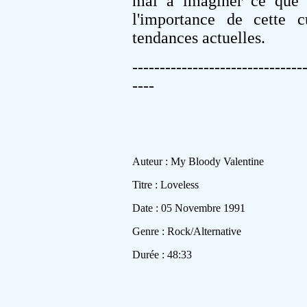
mal à imaginer ce que s
l'importance de cette c
tendances actuelles.
-------------------------------
----
Auteur : My Bloody Valentine
Titre : Loveless
Date : 05 Novembre 1991
Genre : Rock/Alternative
Durée : 48:33