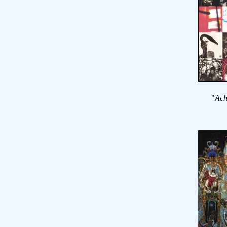
"
Ach